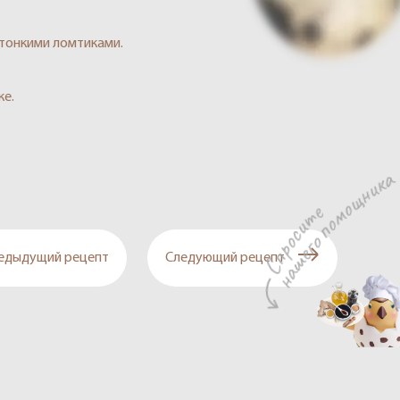
 тонкими ломтиками.
ке.
едыдущий рецепт
Следующий рецепт