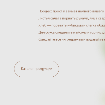
Процесс прост и займет немного вашего
Листья салата порвать руками, яйца сва
Хлеб — порезать кубиками и слегка обжа
Для соуса соедините майонез и горчицу,
Смешайте все ингредиенты и подавайте к
Каталог продукции