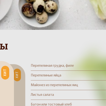
ты
Перепелиная грудка, филе
ХИТ
ХИТ
Перепелиные яйца
Майонез из перепелиных яиц
Листья салата
Батон или тостовый хлеб