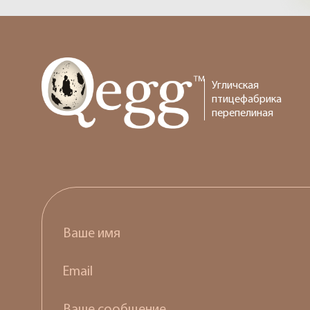
Угличская
птицефабрика
перепелиная
Ваше имя
Email