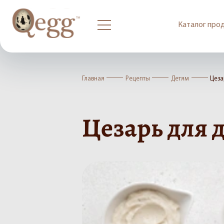
Каталог про
Главная
Рецепты
Детям
Цеза
Цезарь для 