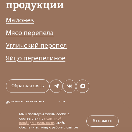
продукции
Майонез
Мясо перепела
Угличский перепел
Яйцо перепелиное
Обратная связь
© 2026, ООО "Кьюэгг". Все права защищены
Политика конфиденциальности
Мы используем файлы cookie в
соответствии с
политикой
Я согласен
конфиденциальности
, чтобы
обеспечить лучшую работу с сайтом